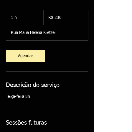
230
Reais
1 h
1
R$ 230
brasileiros
Rua Maria Helena Kretzer
Agendar
Descrição do serviço
Terça-feira 8h
Sessões futuras